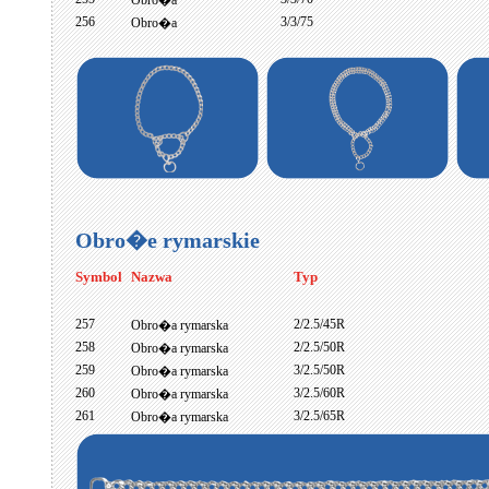
Obro�a
256
3/3/75
Obro�a
Obro�e rymarskie
Symbol
Nazwa
Typ
257
2/2.5/45R
Obro�a rymarska
258
2/2.5/50R
Obro�a rymarska
259
3/2.5/50R
Obro�a rymarska
260
3/2.5/60R
Obro�a rymarska
261
3/2.5/65R
Obro�a rymarska