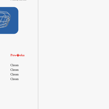
Pow�oka
Chrom
Chrom
Chrom
Chrom