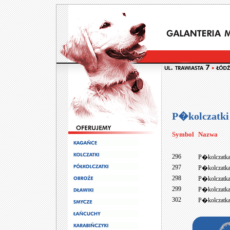
P�kolczatki
Symbol
Nazwa
296
P�kolczatk
297
P�kolczatk
298
P�kolczatk
299
P�kolczatk
302
P�kolczatk