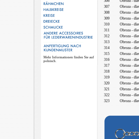
306
Obroza - dla
307
Obroza - dla
308
Obroza - dla
309
Obroza - dla
310
Obroza - dla
311
Obroza - dla
312
Obroza - dla
313
Obroza - dla
314
Obroza - dla
315
Obroza - dla
Mehr Informationen finden Sie auf
316
Obroza - dla
polnisch.
317
Obroza - dla
318
Obroza - dla
319
Obroza - dla
320
Obroza - dla
321
Obroza - dla
322
Obroza - dla
323
Obroza - dla