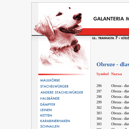
Obroze - dla
Symbol
Nazwa
296
Obroza - dla
297
Obroza - dla
298
Obroza - dla
299
Obroza - dla
302
Obroza - dla
303
Obroza - dla
304
Obroza - dla
305
Obroza - dla